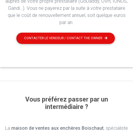
auprès de votre propre prestataire (GoDaddy, OVH, IONOS,
Gandi…). Vous ne payerez par la suite à votre prestataire
que le coût de renouvellement annuel, soit quelque euros
par an.
CONTACTER LE VENDEUR / CONTACT THE OWNER
Vous préférez passer par un
intermédiaire ?
La
maison de ventes aux enchères Boischaut
, spécialiste