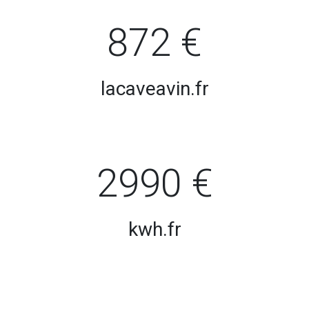
872 €
lacaveavin.fr
2990 €
kwh.fr